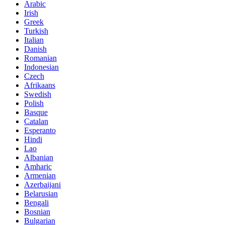
Arabic
Irish
Greek
Turkish
Italian
Danish
Romanian
Indonesian
Czech
Afrikaans
Swedish
Polish
Basque
Catalan
Esperanto
Hindi
Lao
Albanian
Amharic
Armenian
Azerbaijani
Belarusian
Bengali
Bosnian
Bulgarian