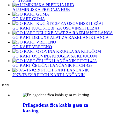
5″*210mm
ALUMINIJSKA PREDNJA HUB
GO KART GUMA
GO KART KUĆIŠTE 3F ZA OSOVINSKI LEŽAJ
GO KART DELUXE ALAT ZA RAZBIJANJE LANCA
GO KART VRETENO
GO KART OSOVINA KRUGLA SA KLJUČOM
GO KART ČELIČNI LANČANIK PITCH 428
7075‐T6 #219 PITCH KART LANČANIK
Kabl
Prilagođena žica kabla gasa za
karting