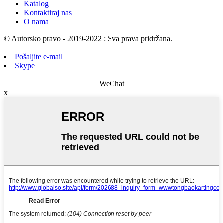
Katalog
Kontaktiraj nas
O nama
© Autorsko pravo - 2019-2022 : Sva prava pridržana.
Pošaljite e-mail
Skype
WeChat
x