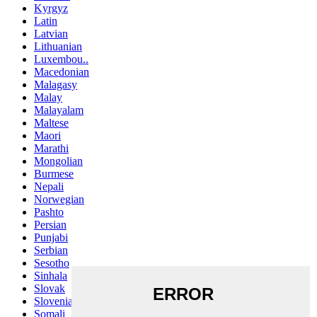
Kyrgyz
Latin
Latvian
Lithuanian
Luxembou..
Macedonian
Malagasy
Malay
Malayalam
Maltese
Maori
Marathi
Mongolian
Burmese
Nepali
Norwegian
Pashto
Persian
Punjabi
Serbian
Sesotho
Sinhala
Slovak
Slovenian
Somali