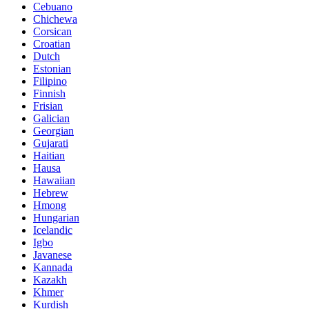
Cebuano
Chichewa
Corsican
Croatian
Dutch
Estonian
Filipino
Finnish
Frisian
Galician
Georgian
Gujarati
Haitian
Hausa
Hawaiian
Hebrew
Hmong
Hungarian
Icelandic
Igbo
Javanese
Kannada
Kazakh
Khmer
Kurdish