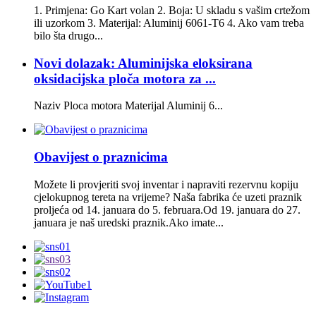
1. Primjena: Go Kart volan 2. Boja: U skladu s vašim crtežom
ili uzorkom 3. Materijal: Aluminij 6061-T6 4. Ako vam treba
bilo šta drugo...
Novi dolazak: Aluminijska eloksirana
oksidacijska ploča motora za ...
Naziv Ploca motora Materijal Aluminij 6...
Obavijest o praznicima
Možete li provjeriti svoj inventar i napraviti rezervnu kopiju
cjelokupnog tereta na vrijeme? Naša fabrika će uzeti praznik
proljeća od 14. januara do 5. februara.Od 19. januara do 27.
januara je naš uredski praznik.Ako imate...