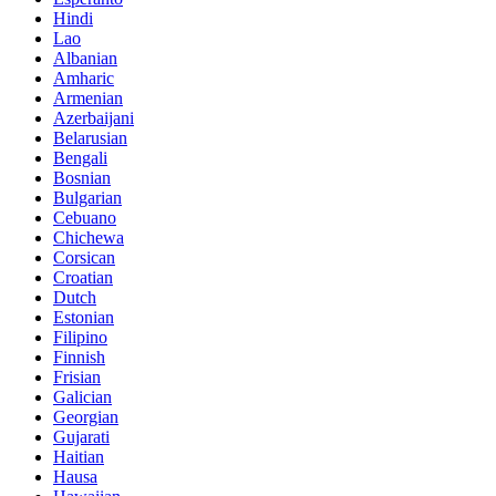
Hindi
Lao
Albanian
Amharic
Armenian
Azerbaijani
Belarusian
Bengali
Bosnian
Bulgarian
Cebuano
Chichewa
Corsican
Croatian
Dutch
Estonian
Filipino
Finnish
Frisian
Galician
Georgian
Gujarati
Haitian
Hausa