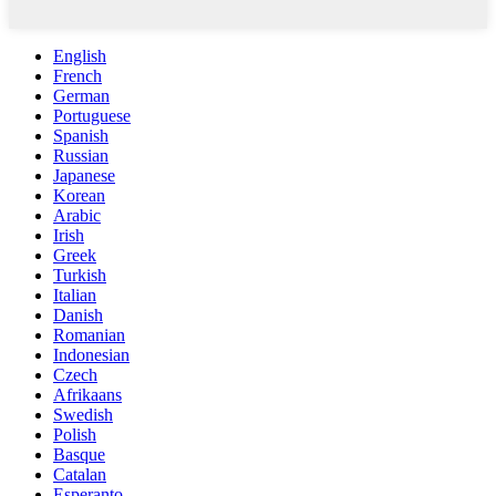
English
French
German
Portuguese
Spanish
Russian
Japanese
Korean
Arabic
Irish
Greek
Turkish
Italian
Danish
Romanian
Indonesian
Czech
Afrikaans
Swedish
Polish
Basque
Catalan
Esperanto