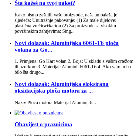
Šta kažeš na tvoj paket?
Kako bismo zaštitili vaše proizvode, naša ambalaža je
sljedeća: Unutrašnje pakovanje: (1) Za male dijelove:
plastična vrećica+karton (2) Za proizvode sa visokim
površinskim zahtjevima: Sing...
Novi dolazak: Aluminijska 6061-T6 ploča
volana za Go...
1. Primjena: Go Kart volan 2. Boja: U skladu s vašim crtežom
ili uzorkom 3. Materijal: Aluminij 6061-T6 4. Ako vam treba
bilo šta drugo...
Novi dolazak: Aluminijska eloksirana
oksidacijska ploča motora za ...
Naziv Ploca motora Materijal Aluminij 6...
Obavijest o praznicima