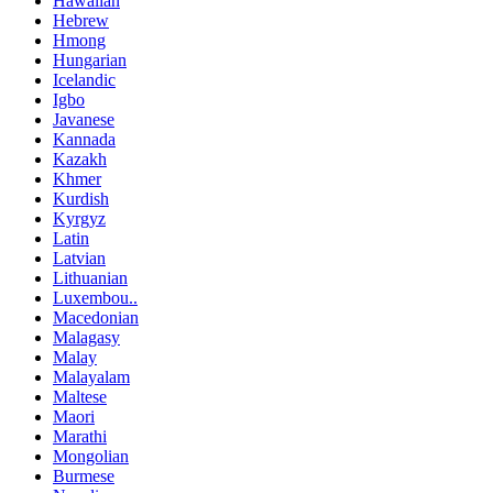
Hawaiian
Hebrew
Hmong
Hungarian
Icelandic
Igbo
Javanese
Kannada
Kazakh
Khmer
Kurdish
Kyrgyz
Latin
Latvian
Lithuanian
Luxembou..
Macedonian
Malagasy
Malay
Malayalam
Maltese
Maori
Marathi
Mongolian
Burmese