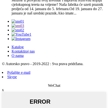
Možete li provjeriti svoj inventar i napraviti rezervnu kopiju
cjelokupnog tereta na vrijeme? Naša fabrika će uzeti praznik
proljeća od 14. januara do 5. februara.Od 19. januara do 27.
januara je naš uredski praznik.Ako imate...
Katalog
Kontaktiraj nas
O nama
© Autorsko pravo - 2019-2022 : Sva prava pridržana.
Pošaljite e-mail
Skype
WeChat
x