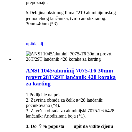
prepoznaju.
Debljina oksidnog filma #219 aluminijumskog
5.
jednodelnog lančanika, tvrdo anodiziranog:
30um-40um.(*3)
upit
detalj
ANSI 1045/aluminij 7075-T6 30mm
provrt 28T/29T lančanik 428 koraka
za karting
1.Podijelite na pola.
2. Završna obrada za čelik #428 lančanik:
pocinkovano (*4).
3. Završna obrada za aluminijski 7075-T6 #428
lančanik: Anodizirana boja (*1).
3. Do ？% popusta——upit da vidite cijenu