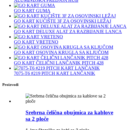
ALUMINIJSKA PREDNJA HUB
GO KART GUMA
GO KART KUĆIŠTE 3F ZA OSOVINSKI LEŽAJ
GO KART DELUXE ALAT ZA RAZBIJANJE LANCA
GO KART VRETENO
GO KART OSOVINA KRUGLA SA KLJUČOM
GO KART ČELIČNI LANČANIK PITCH 428
7075‐T6 #219 PITCH KART LANČANIK
Proizvodi
Srebrna čelična obujmica za kablove
sa 2 ploče