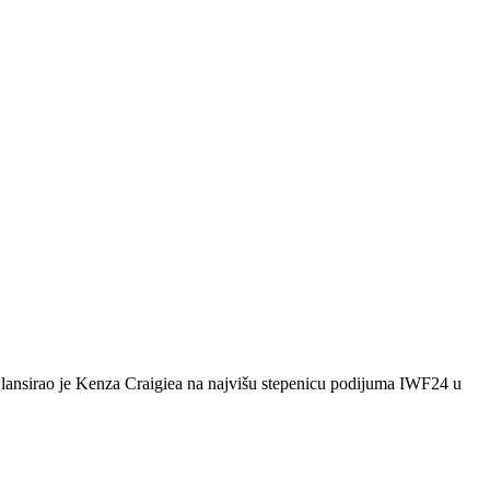
o je Kenza Craigiea na najvišu stepenicu podijuma IWF24 u