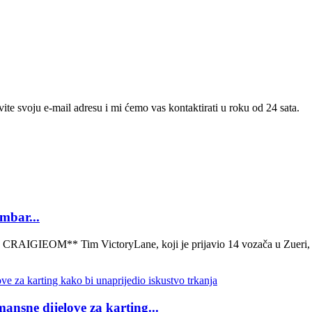
te svoju e-mail adresu i mi ćemo vas kontaktirati u roku od 24 sata.
mbar...
 Tim VictoryLane, koji je prijavio 14 vozača u Zueri, lansira
nsne dijelove za karting...