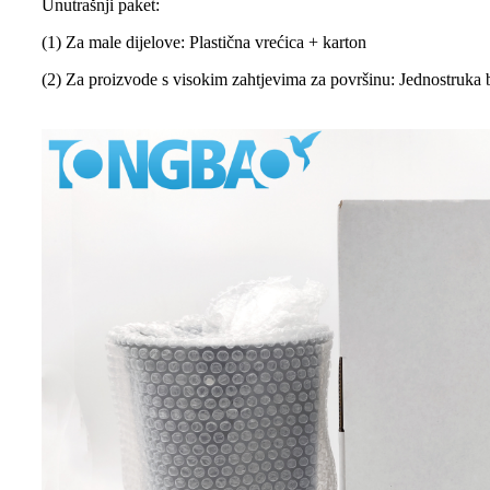
Unutrašnji paket:
(1) Za male dijelove: Plastična vrećica + karton
(2) Za proizvode s visokim zahtjevima za površinu: Jednostruka b