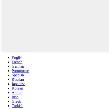
English
French
German
Portuguese
Spanish
Russian
Japanese
Korean
Arabic
Irish
Greek
Turkish