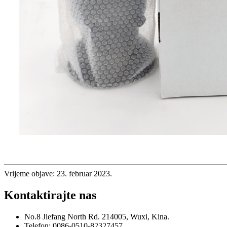
Vrijeme objave: 23. februar 2023.
Kontaktirajte nas
No.8 Jiefang North Rd. 214005, Wuxi, Kina.
Telefon: 0086-0510-82327457