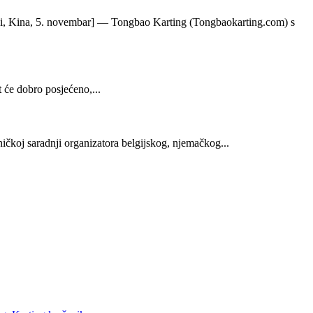
Wuxi, Kina, 5. novembar] — Tongbao Karting (Tongbaokarting.com) s
 će dobro posjećeno,...
ičkoj saradnji organizatora belgijskog, njemačkog...