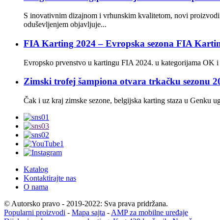
S inovativnim dizajnom i vrhunskim kvalitetom, novi proizvod
oduševljenjem objavljuje...
FIA Karting 2024 – Evropska sezona FIA Karting
Evropsko prvenstvo u kartingu FIA 2024. u kategorijama OK i OK
Zimski trofej šampiona otvara trkačku sezonu 
Čak i uz kraj zimske sezone, belgijska karting staza u Genku u
Katalog
Kontaktirajte nas
O nama
© Autorsko pravo - 2019-2022: Sva prava pridržana.
Popularni proizvodi
-
Mapa sajta
-
AMP za mobilne uređaje