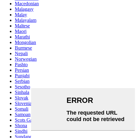
Macedonian
Malagasy
Malay
Malayalam
Maltese
Maori
Marathi
Mongolian
Burmese
Nepali
Norwegian
Pashto
Persian
Punjabi
Serbian
Sesotho
Sinhala
Slovak
Slovenian
Somali
Samoan
Scots Gaelic
Shona
Sindhi
Sundanese