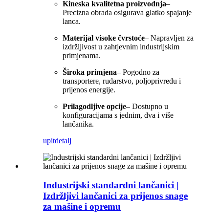
Kineska kvalitetna proizvodnja
–
Precizna obrada osigurava glatko spajanje
lanca.
Materijal visoke čvrstoće
– Napravljen za
izdržljivost u zahtjevnim industrijskim
primjenama.
Široka primjena
– Pogodno za
transportere, rudarstvo, poljoprivredu i
prijenos energije.
Prilagodljive opcije
– Dostupno u
konfiguracijama s jednim, dva i više
lančanika.
upit
detalj
Industrijski standardni lančanici |
Izdržljivi lančanici za prijenos snage
za mašine i opremu