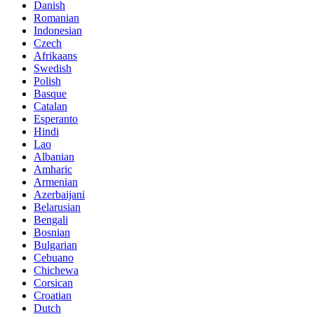
Danish
Romanian
Indonesian
Czech
Afrikaans
Swedish
Polish
Basque
Catalan
Esperanto
Hindi
Lao
Albanian
Amharic
Armenian
Azerbaijani
Belarusian
Bengali
Bosnian
Bulgarian
Cebuano
Chichewa
Corsican
Croatian
Dutch