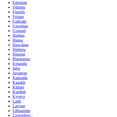
Estonian
Filipino
Finnish
Frisian
Galician
Georgian
Gujarati
Haitian
Hausa
Hawaiian
Hebrew
Hmong
Hungarian
Icelandic
Igbo
Javanese
Kannada
Kazakh
Khmer
Kurdish
Kyrgyz
Latin
Latvian
Lithuanian
Luxembou..