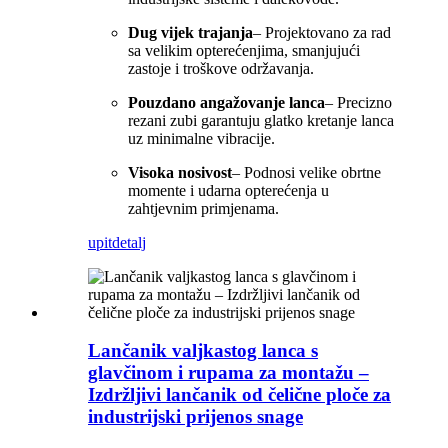
Dug vijek trajanja
– Projektovano za rad
sa velikim opterećenjima, smanjujući
zastoje i troškove održavanja.
Pouzdano angažovanje lanca
– Precizno
rezani zubi garantuju glatko kretanje lanca
uz minimalne vibracije.
Visoka nosivost
– Podnosi velike obrtne
momente i udarna opterećenja u
zahtjevnim primjenama.
upit
detalj
Lančanik valjkastog lanca s
glavčinom i rupama za montažu –
Izdržljivi lančanik od čelične ploče za
industrijski prijenos snage