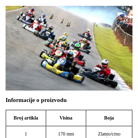
Informacije o proizvodu
Broj artikla
Visina
Boja
1
170 mm
Zlatno/crno