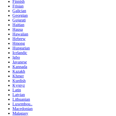
Finnish
Frisian
Galician
Georgian
Gujarati
Haitian
Hausa
Hawaiian
Hebrew
Hmong
Hungarian
Icelandic
Igbo
Javanese
Kannada
Kazakh
Khmer
Kurdish
Kyrgyz
Latin
Latvian
Lithuanian
Luxembou..
Macedonian
Malagasy