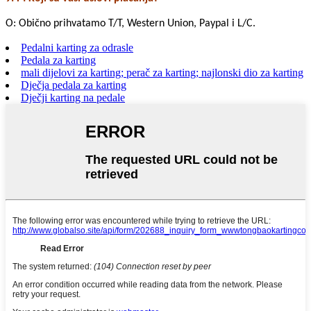
O: Obično prihvatamo T/T, Western Union, Paypal i L/C.
Pedalni karting za odrasle
Pedala za karting
mali dijelovi za karting; perač za karting; najlonski dio za karting
Dječja pedala za karting
Dječji karting na pedale