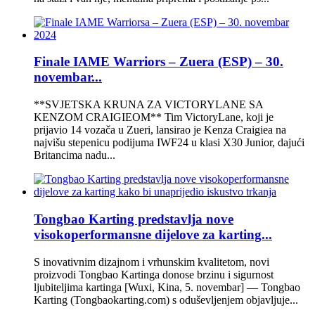
Finale IAME Warriors – Zuera (ESP) – 30.
novembar...
**SVJETSKA KRUNA ZA VICTORYLANE SA
KENZOM CRAIGIEOM** Tim VictoryLane, koji je
prijavio 14 vozača u Zueri, lansirao je Kenza Craigiea na
najvišu stepenicu podijuma IWF24 u klasi X30 Junior, dajući
Britancima nadu...
Tongbao Karting predstavlja nove
visokoperformansne dijelove za karting...
S inovativnim dizajnom i vrhunskim kvalitetom, novi
proizvodi Tongbao Kartinga donose brzinu i sigurnost
ljubiteljima kartinga [Wuxi, Kina, 5. novembar] — Tongbao
Karting (Tongbaokarting.com) s oduševljenjem objavljuje...