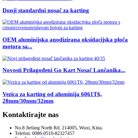
Donji standardni nosač za karting
OEM aluminijska anodizirana oksidacijska ploča
motora sa...
Novosti Prilagođeni Go Kart Nosač Lančanika...
Vezica za karting od aluminija 6061T6,
28mm/30mm/32mm
Kontaktirajte nas
No.8 Jiefang North Rd. 214005, Wuxi, Kina.
Telefon: 0086-0510-82327457