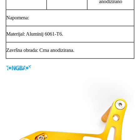
anodizirano
Napomena:
Materijal: Aluminij 6061-T6.
Završna obrada: Crna anodizirana.