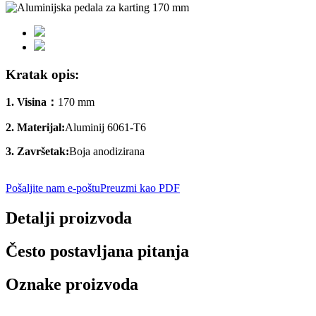
Kratak opis:
1. Visina：
170 mm
2. Materijal:
Aluminij 6061‐T6
3. Završetak:
Boja anodizirana
Pošaljite nam e-poštu
Preuzmi kao PDF
Detalji proizvoda
Često postavljana pitanja
Oznake proizvoda