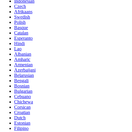
Indonesian
Czech
Afrikaans
Swedish
Polish
Basque
Catalan
Esperanto
Hindi
Lao
Albanian
Amharic
Armenian
Azerbaijani
Belarusian
Bengali
Bosnian
Bulgarian
Cebuano
Chichewa
Corsican
Croatian
Dutch
Estonian
Filipino