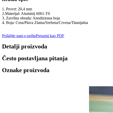
1. Provrt: 20,4 mm
2.Materijal: Aluminij 6061‐T6
3. Završna obrada: Anodizirana boja
4. Boja: Crna/Plava Zlatna/Srebrna/Crvena/Titanijalna
Pošaljite nam e-poštu
Preuzmi kao PDF
Detalji proizvoda
Često postavljana pitanja
Oznake proizvoda