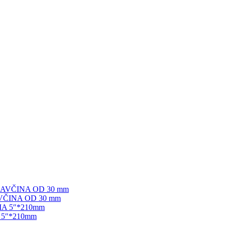
ČINA OD 30 mm
5″*210mm