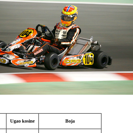
Ugao kosine
Boja