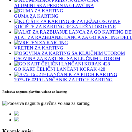
ALUMINIJSKA PREDNJA GLAVČINA
GUMA ZA KARTING
KUĆIŠTE ZA KARTING 3F ZA LEŽAJ OSOVINE
ALAT ZA RAZBIJANJE LANCA ZA GO KARTING DEL
VRETEN ZA KARTING
OSOVINA ZA KARTING SA KLJUČNIM UTOROM
GO KART ČELIČNI LANČANI KORAK 428
7075‐T6 #219 LANČANIK ZA PITCH KARTING
Podesiva nagnuta glavčina volana za karting
Kratak opis: