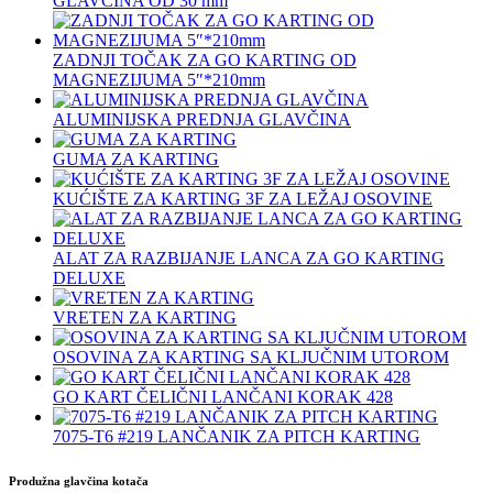
GLAVČINA OD 30 mm
ZADNJI TOČAK ZA GO KARTING OD
MAGNEZIJUMA 5″*210mm
ALUMINIJSKA PREDNJA GLAVČINA
GUMA ZA KARTING
KUĆIŠTE ZA KARTING 3F ZA LEŽAJ OSOVINE
ALAT ZA RAZBIJANJE LANCA ZA GO KARTING
DELUXE
VRETEN ZA KARTING
OSOVINA ZA KARTING SA KLJUČNIM UTOROM
GO KART ČELIČNI LANČANI KORAK 428
7075‐T6 #219 LANČANIK ZA PITCH KARTING
Produžna glavčina kotača