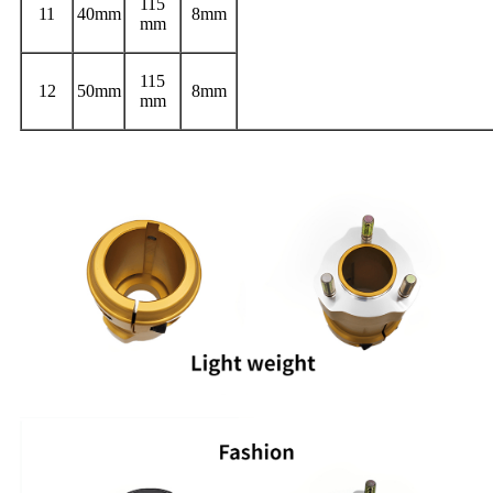
115
11
40mm
8mm
mm
115
12
50mm
8mm
mm