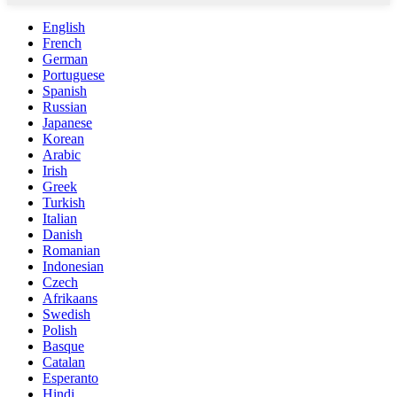
English
French
German
Portuguese
Spanish
Russian
Japanese
Korean
Arabic
Irish
Greek
Turkish
Italian
Danish
Romanian
Indonesian
Czech
Afrikaans
Swedish
Polish
Basque
Catalan
Esperanto
Hindi