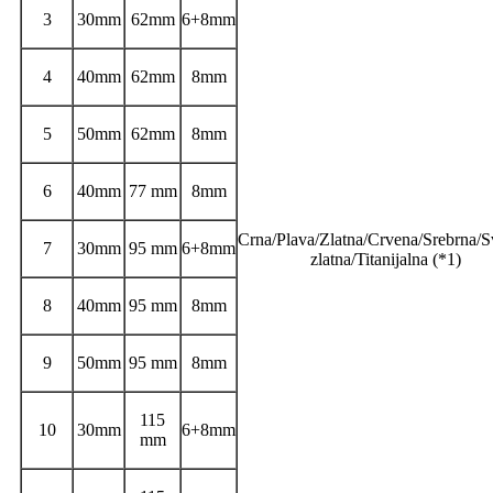
3
30mm
62mm
6+8mm
4
40mm
62mm
8mm
5
50mm
62mm
8mm
6
40mm
77 mm
8mm
Crna/Plava/Zlatna/Crvena/Srebrna/Sv
7
30mm
95 mm
6+8mm
zlatna/Titanijalna (*1)
8
40mm
95 mm
8mm
9
50mm
95 mm
8mm
115
10
30mm
6+8mm
mm