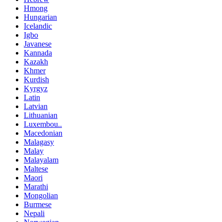
Hmong
Hungarian
Icelandic
Igbo
Javanese
Kannada
Kazakh
Khmer
Kurdish
Kyrgyz
Latin
Latvian
Lithuanian
Luxembou..
Macedonian
Malagasy
Malay
Malayalam
Maltese
Maori
Marathi
Mongolian
Burmese
Nepali