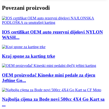
Povezani proizvodi
IOS certifikat OEM auto rezervni dijelovi NYLON
WASH...
Kraj spone za karting trke
OEM proizvođač Kineske mini pedale za djecu
Jeftine Go...
Najbolja cijena za Bode novi 500cc 4X4 Go Kart sa
...