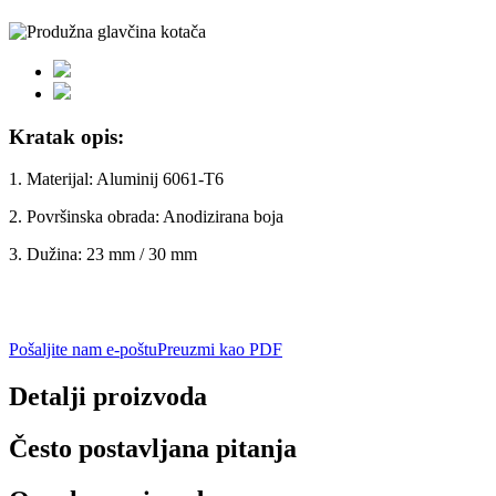
Kratak opis:
1. Materijal: Aluminij 6061-T6
2. Površinska obrada: Anodizirana boja
3. Dužina: 23 mm / 30 mm
Pošaljite nam e-poštu
Preuzmi kao PDF
Detalji proizvoda
Često postavljana pitanja