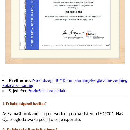
Prethodno:
Novi dizajn 30*35mm aluminijske glavčine zadnjeg
kotača za karting
Sljedeće:
Produžetak za pedalu
1. P: Kako osigurati kvalitet?
A: Svi naši proizvodi su proizvedeni prema sistemu ISO9001. Naš
QC pregleda svaku pošiljku prije isporuke.