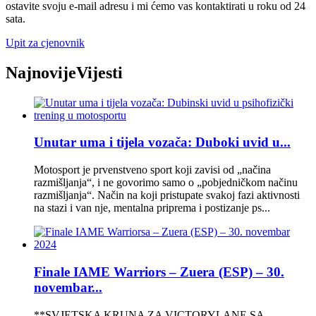
ostavite svoju e-mail adresu i mi ćemo vas kontaktirati u roku od 24
sata.
Upit za cjenovnik
Najnovije
Vijesti
Unutar uma i tijela vozača: Duboki uvid u...
Motosport je prvenstveno sport koji zavisi od „načina
razmišljanja“, i ne govorimo samo o „pobjedničkom načinu
razmišljanja“. Način na koji pristupate svakoj fazi aktivnosti
na stazi i van nje, mentalna priprema i postizanje ps...
Finale IAME Warriors – Zuera (ESP) – 30.
novembar...
**SVJETSKA KRUNA ZA VICTORYLANE SA