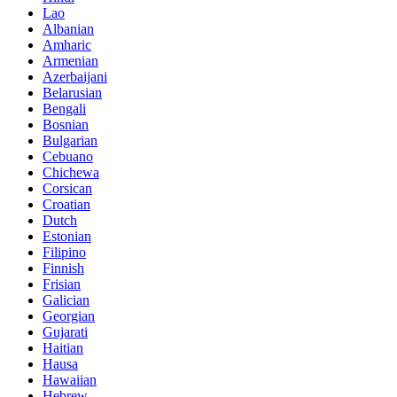
Lao
Albanian
Amharic
Armenian
Azerbaijani
Belarusian
Bengali
Bosnian
Bulgarian
Cebuano
Chichewa
Corsican
Croatian
Dutch
Estonian
Filipino
Finnish
Frisian
Galician
Georgian
Gujarati
Haitian
Hausa
Hawaiian
Hebrew